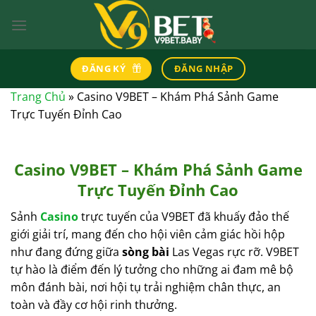
Bỏ
qua
nội
dung
ĐĂNG KÝ
ĐĂNG NHẬP
Trang Chủ
»
Casino V9BET – Khám Phá Sảnh Game
Trực Tuyến Đỉnh Cao
Casino V9BET – Khám Phá Sảnh Game
Trực Tuyến Đỉnh Cao
Sảnh
Casino
trực tuyến của V9BET đã khuấy đảo thế
giới giải trí, mang đến cho hội viên cảm giác hồi hộp
như đang đứng giữa
sòng bài
Las Vegas rực rỡ. V9BET
tự hào là điểm đến lý tưởng cho những ai đam mê bộ
môn đánh bài, nơi hội tụ trải nghiệm chân thực, an
toàn và đầy cơ hội rinh thưởng.