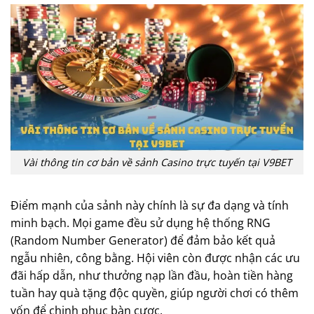
Vài thông tin cơ bản về sảnh Casino trực tuyến tại V9BET
Điểm mạnh của sảnh này chính là sự đa dạng và tính
minh bạch. Mọi game đều sử dụng hệ thống RNG
(Random Number Generator) để đảm bảo kết quả
ngẫu nhiên, công bằng. Hội viên còn được nhận các ưu
đãi hấp dẫn, như thưởng nạp lần đầu, hoàn tiền hàng
tuần hay quà tặng độc quyền, giúp người chơi có thêm
vốn để chinh phục bàn cược.