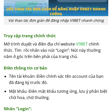
Vài thao tác đơn giản để đăng nhập V9BET nhanh chóng
Truy cập trang chính thức
Mở trình duyệt và điền địa chỉ website
V9BET
chính
thức. Tìm rồi nhấn vào nút “Login”: Nút này thường
nằm ở góc trên bên phải của trang chủ.
Điền thông tin cơ bản
Tên tài khoản: Điền chính xác tên account của bạn
đã đăng ký trước đó.
Mật khẩu: Điền mật khẩu tương ứng, lưu ý phân biệt
chữ hoa, chữ thường.
Nhấn “Login”: