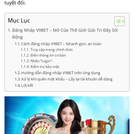
tuyệt đối.
Mục Lục
Đăng Nhập V9BET – Mở Cửa Thế Giới Giải Trí Đầy Sôi
Động
Cách đăng nhập V9BET – Nhanh gọn, an toàn
Truy cập trang chính thức
Điền thông tin cơ bản
Nhấn “Login”:
Kiểm tra bảo mật
Hướng dẫn đăng nhập V9BET trên ứng dụng
Xử lý khi quên mật khẩu – Lấy lại tài khoản dễ dàng
Lời kết