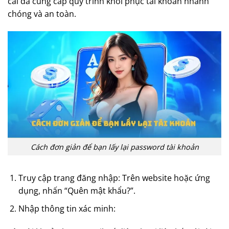
cái đã cung cấp quy trình khôi phục tài khoản nhanh
chóng và an toàn.
Cách đơn giản để bạn lấy lại password tài khoản
Truy cập trang đăng nhập: Trên website hoặc ứng
dụng, nhấn “Quên mật khẩu?”.
Nhập thông tin xác minh: