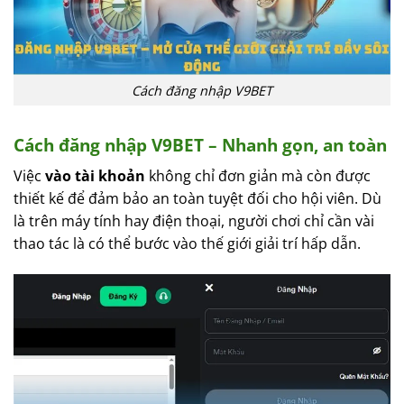
Cách đăng nhập V9BET
Cách đăng nhập V9BET – Nhanh gọn, an toàn
Việc
vào tài khoản
không chỉ đơn giản mà còn được
thiết kế để đảm bảo an toàn tuyệt đối cho hội viên. Dù
là trên máy tính hay điện thoại, người chơi chỉ cần vài
thao tác là có thể bước vào thế giới giải trí hấp dẫn.