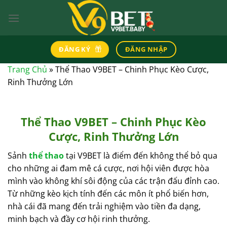
Bỏ
qua
nội
dung
ĐĂNG KÝ
ĐĂNG NHẬP
Trang Chủ
»
Thể Thao V9BET – Chinh Phục Kèo Cược,
Rinh Thưởng Lớn
Thể Thao V9BET – Chinh Phục Kèo
Cược, Rinh Thưởng Lớn
Sảnh
thể thao
tại V9BET là điểm đến không thể bỏ qua
cho những ai đam mê cá cược, nơi hội viên được hòa
mình vào không khí sôi động của các trận đấu đỉnh cao.
Từ những kèo kịch tính đến các môn ít phổ biến hơn,
nhà cái đã mang đến trải nghiệm vào tiền đa dạng,
minh bạch và đầy cơ hội rinh thưởng.