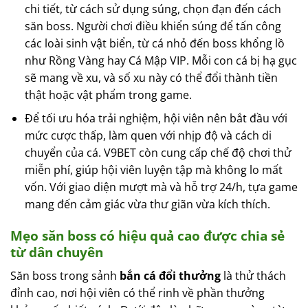
chi tiết, từ cách sử dụng súng, chọn đạn đến cách
săn boss. Người chơi điều khiển súng để tấn công
các loài sinh vật biển, từ cá nhỏ đến boss khổng lồ
như Rồng Vàng hay Cá Mập VIP. Mỗi con cá bị hạ gục
sẽ mang về xu, và số xu này có thể đổi thành tiền
thật hoặc vật phẩm trong game.
Để tối ưu hóa trải nghiệm, hội viên nên bắt đầu với
mức cược thấp, làm quen với nhịp độ và cách di
chuyển của cá. V9BET còn cung cấp chế độ chơi thử
miễn phí, giúp hội viên luyện tập mà không lo mất
vốn. Với giao diện mượt mà và hỗ trợ 24/h, tựa game
mang đến cảm giác vừa thư giãn vừa kích thích.
Mẹo săn boss có hiệu quả cao được chia sẻ
từ dân chuyên
Săn boss trong sảnh
bắn cá đổi thưởng
là thử thách
đỉnh cao, nơi hội viên có thể rinh về phần thưởng