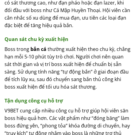
có sát thương cao, như đạn pháo hoặc đạn lazer, khi
đối đầu với boss như Cá Mập Huyền Thoại. Hội viên cần
cân nhắc số xu dùng để mua đạn, ưu tiên các loại đạn
đặc biệt để tăng hiệu quả bắn.
Quan sát chu kỳ xuất hiện
Boss trong
bắn cá
thường xuất hiện theo chu kỳ, chẳng
hạn mỗi 5-10 phút tùy trò chơi. Người chơi nên quan
sát thời gian và vị trí boss xuất hiện để chuẩn bị sẵn
sàng. Sử dụng tính năng “tự động bắn” ở giai đoạn đầu
để tích lũy xu, sau đó chuyển sang bắn thủ công khi
boss xuất hiện để tối ưu hóa sát thương.
Tận dụng công cụ hỗ trợ
V9BET cung cấp nhiều công cụ hỗ trợ giúp hội viên săn
boss hiệu quả hơn. Các vật phẩm như “đóng băng” làm
boss đứng yên, “phong tỏa” khóa đường di chuyển, hay
“truy kích” tự động nhắm vào boss là những trợ thủ