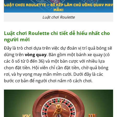
Luật chơi Roulette
Luật chơi Roulette chi tiết dễ hiểu nhất cho
người mới
Đây là trò chơi dựa trên việc dự đoán vị trí quả bóng sẽ
dừng trên
vòng quay
. Bàn gồm một bánh xe quay (có
các ô số từ 0 đến 36) và một bàn cược với nhiều lựa
chọn đặt tiền. Hội viên chỉ cần đặt tiền, chờ quả bóng
rơi, và hy vọng may mắn mỉm cười. Dưới đây là các
bước cơ bản để người chơi nắm rõ cách chơi.