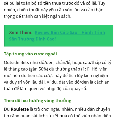
sẽ bù lại toàn bộ số tiền thua trước đó và có lãi. Tuy
nhiên, chiến thuật này yêu cầu vốn lớn và cần thận
trọng để tránh cạn kiệt ngân sách.
Xem Thêm:
Review Bắn Cá 5 Sao – Hành Trình
Săn Thưởng Đỉnh Cao!
Tập trung vào cược ngoài
Outside Bets như đỏ/đen, chẵn/lẻ, hoặc cao/thấp có tỷ
lệ thắng cao (gần 50%) dù thưởng thấp (1:1). Hội viên
mới nên ưu tiên các cược này để tích lũy kinh nghiệm
và duy trì vốn lâu dài. Ví dụ, đặt vào đỏ/đen là cách an
toàn để làm quen với nhịp độ của quay số.
Theo dõi xu hướng vòng thưởng
Dù
Roulette
là trò chơi ngẫu nhiên, nhiều dân chuyên
tin rằng quan sát lịch sử kết quả có thể giúp nhận diện