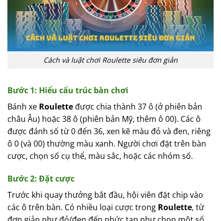
Cách và luật chơi Roulette siêu đơn giản
Bước 1: Hiểu cấu trúc bàn chơi
Bánh xe
Roulette
được chia thành 37 ô (ở phiên bản
châu Âu) hoặc 38 ô (phiên bản Mỹ, thêm ô 00). Các ô
được đánh số từ 0 đến 36, xen kẽ màu đỏ và đen, riêng
ô 0 (và 00) thường màu xanh. Người chơi đặt trên bàn
cược, chọn số cụ thể, màu sắc, hoặc các nhóm số.
Bước 2: Đặt cược
Trước khi quay thưởng bắt đầu, hội viên đặt chip vào
các ô trên bàn. Có nhiều loại cược trong
Roulette
, từ
đơn giản như đỏ/đen đến phức tạp như chọn một số