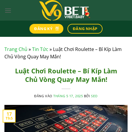
Bỏ
qua
nội
dung
ĐĂNG KÝ
ĐĂNG NHẬP
Trang Chủ
»
Tin Tức
»
Luật Chơi Roulette – Bí Kíp Làm
Chủ Vòng Quay May Mắn!
Luật Chơi Roulette – Bí Kíp Làm
Chủ Vòng Quay May Mắn!
ĐĂNG VÀO
THÁNG 5 17, 2025
BỞI
SEO
17
Th5