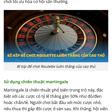
chơi tối ưu hóa cơ hội săn thưởng.
Bí kíp để chơi Roulette luôn thắng của cao thủ
Sử dụng chiến thuật martingale
Martingale là chiến thuật phổ biến trong trò này, đặc
biệt với các cược có tỷ lệ thắng gần 50% như đỏ/đen
hoặc chẵn/lẻ. Người chơi bắt đầu với mức cược nhỏ,
nếu thua thì gấp đôi cược ở ván sau. Khi thắng, hội viên